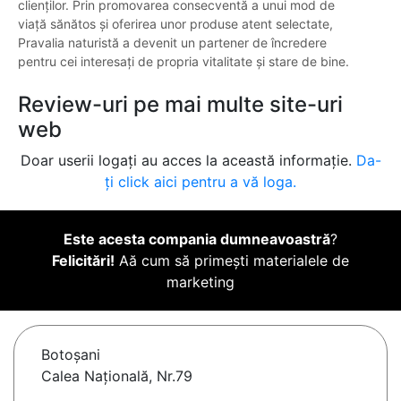
clienților. Prin promovarea consecventă a unui mod de
viață sănătos și oferirea unor produse atent selectate,
Pravalia naturistă a devenit un partener de încredere
pentru cei interesați de propria vitalitate și stare de bine.
Review-uri pe mai multe site-uri
web
Doar userii logați au acces la această informație.
Da-
ți click aici pentru a vă loga.
Este acesta compania dumneavoastră
?
Felicitări!
Aă cum să primești materialele de
marketing
Botoşani
Calea Națională, Nr.79