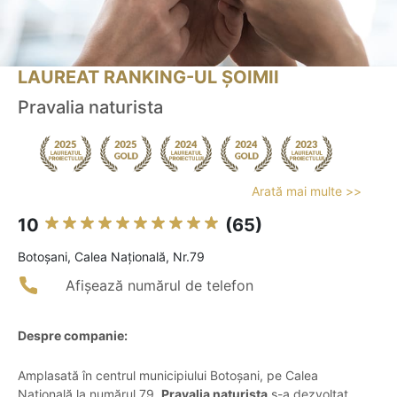
LAUREAT RANKING-UL ȘOIMII
Pravalia naturista
Arată mai multe >>
10
(65)
Botoşani, Calea Națională, Nr.79
Afișează numărul de telefon
Despre companie:
Amplasată în centrul municipiului Botoșani, pe Calea
Națională la numărul 79,
Pravalia naturista
s-a dezvoltat