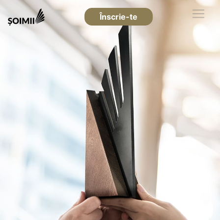
Înscrie-te