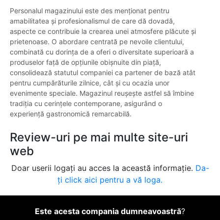
Personalul magazinului este des menționat pentru
amabilitatea și profesionalismul de care dă dovadă,
aspecte ce contribuie la crearea unei atmosfere plăcute și
prietenoase. O abordare centrată pe nevoile clientului,
combinată cu dorința de a oferi o diversitate superioară a
produselor față de opțiunile obișnuite din piață,
consolidează statutul companiei ca partener de bază atât
pentru cumpărăturile zilnice, cât și cu ocazia unor
evenimente speciale. Magazinul reușește astfel să îmbine
tradiția cu cerințele contemporane, asigurând o
experiență gastronomică remarcabilă.
Review-uri pe mai multe site-uri
web
Doar userii logați au acces la această informație.
Da-
ți click aici pentru a vă loga.
Este acesta compania dumneavoastră
?