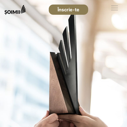
Înscrie-te