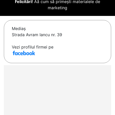
Felicitări!
Aă cum să primești materialele de
marketing
Mediaş
Strada Avram Iancu nr. 39
Vezi profilul firmei pe