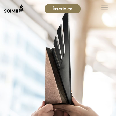
Înscrie-te