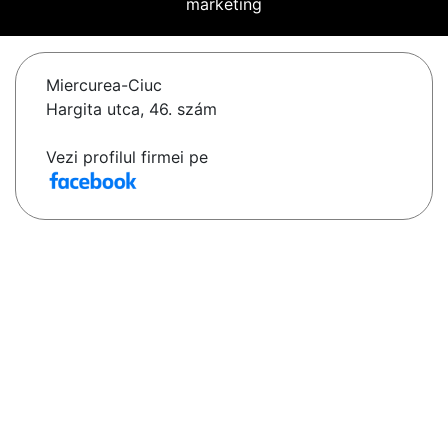
marketing
Miercurea-Ciuc
Hargita utca, 46. szám
Vezi profilul firmei pe