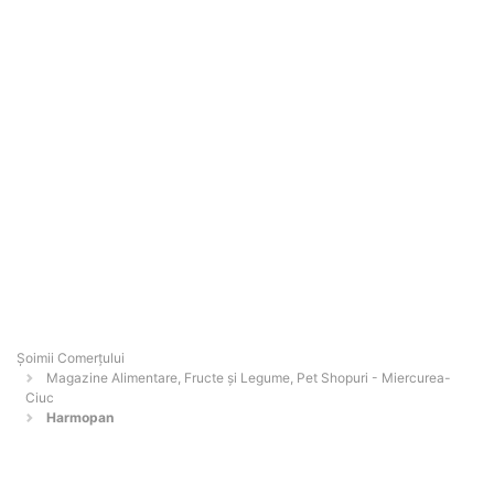
Șoimii Comerțului
Magazine Alimentare, Fructe și Legume, Pet Shopuri - Miercurea-
Ciuc
Harmopan