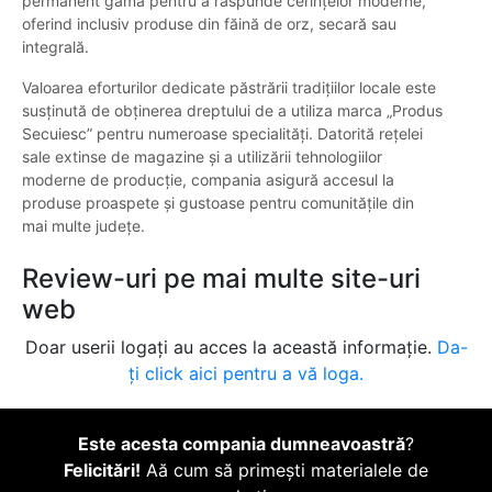
permanent gama pentru a răspunde cerințelor moderne,
oferind inclusiv produse din făină de orz, secară sau
integrală.
Valoarea eforturilor dedicate păstrării tradițiilor locale este
susținută de obținerea dreptului de a utiliza marca „Produs
Secuiesc” pentru numeroase specialități. Datorită rețelei
sale extinse de magazine și a utilizării tehnologiilor
moderne de producție, compania asigură accesul la
produse proaspete și gustoase pentru comunitățile din
mai multe județe.
Review-uri pe mai multe site-uri
web
Doar userii logați au acces la această informație.
Da-
ți click aici pentru a vă loga.
Este acesta compania dumneavoastră
?
Felicitări!
Aă cum să primești materialele de