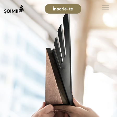
Înscrie-te