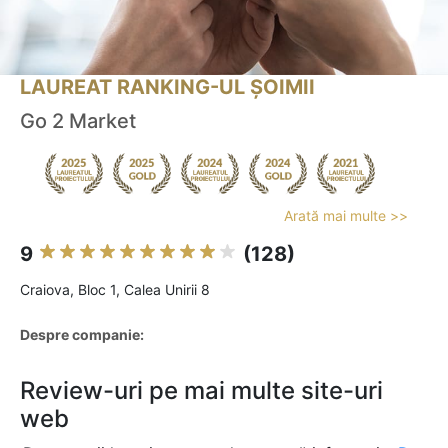
LAUREAT RANKING-UL ȘOIMII
Go 2 Market
Arată mai multe >>
9
(128)
Craiova, Bloc 1, Calea Unirii 8
Despre companie:
Review-uri pe mai multe site-uri
web