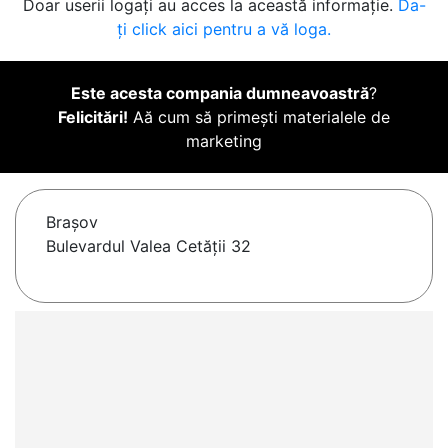
Doar userii logați au acces la această informație.
Da-
ți click aici pentru a vă loga.
Este acesta compania dumneavoastră
?
Felicitări!
Aă cum să primești materialele de
marketing
Braşov
Bulevardul Valea Cetății 32