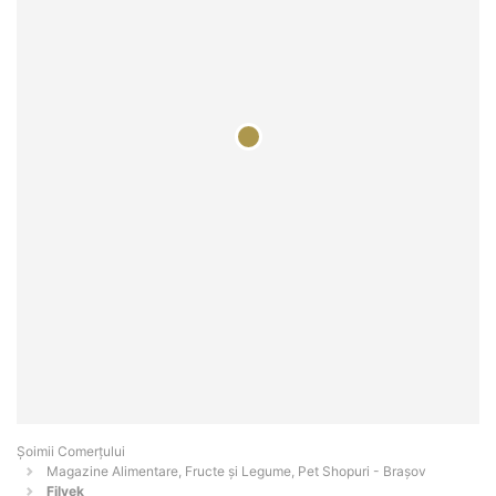
Șoimii Comerțului
Magazine Alimentare, Fructe și Legume, Pet Shopuri - Braşov
Filvek