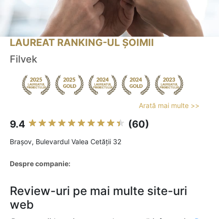
LAUREAT RANKING-UL ȘOIMII
Filvek
Arată mai multe >>
9.4
(60)
Braşov, Bulevardul Valea Cetății 32
Despre companie:
Review-uri pe mai multe site-uri
web