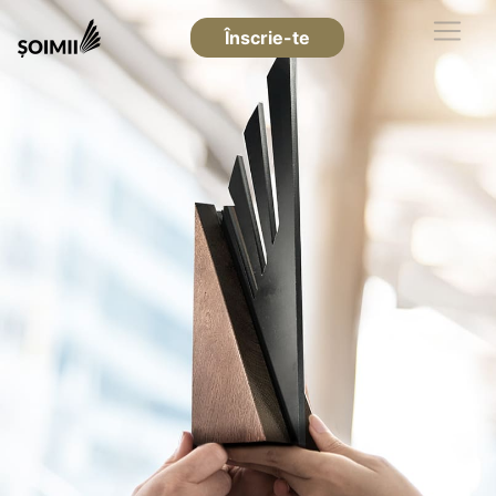
Înscrie-te