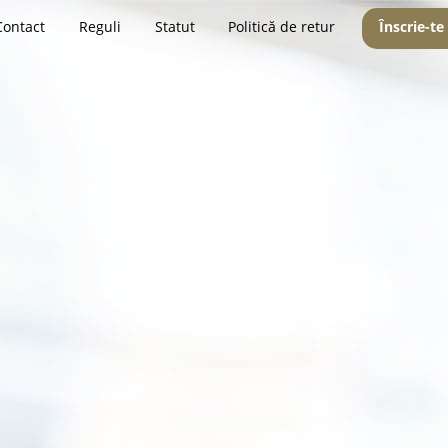
Contact
Reguli
Statut
Politică de retur
Înscrie-te