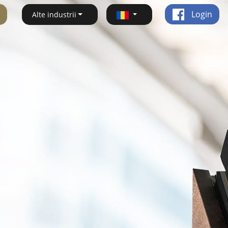
Login
Alte industrii