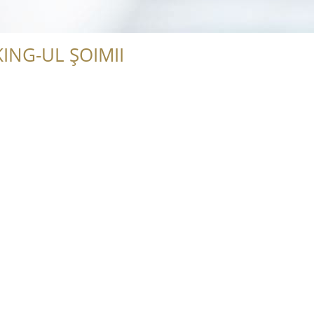
ING-UL ȘOIMII