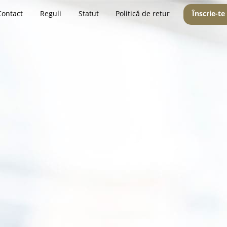
Contact
Reguli
Statut
Politică de retur
Înscrie-te