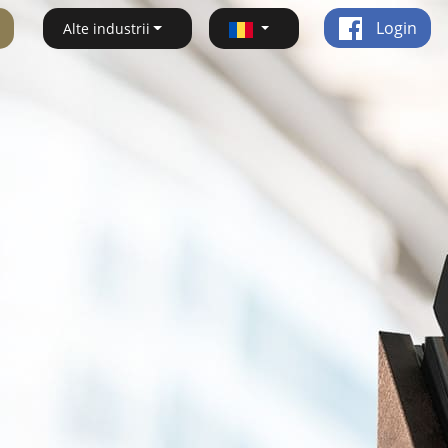
Login
Alte industrii