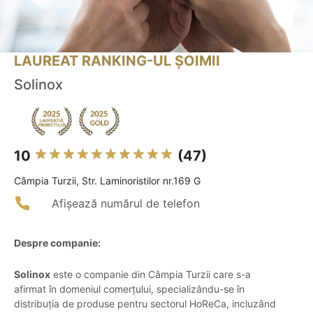
LAUREAT RANKING-UL ȘOIMII
Solinox
10
(47)
Câmpia Turzii, Str. Laminoristilor nr.169 G
Afișează numărul de telefon
Despre companie:
Solinox
este o companie din Câmpia Turzii care s-a
afirmat în domeniul comerțului, specializându-se în
distribuția de produse pentru sectorul HoReCa, incluzând