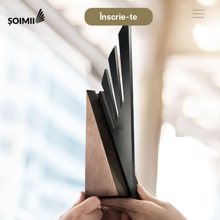
Înscrie-te