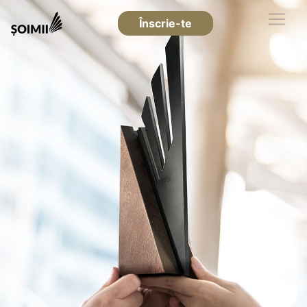
Înscrie-te