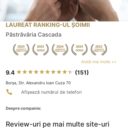
LAUREAT RANKING-UL ȘOIMII
Păstrăvăria Cascada
Arată mai multe >>
9.4
(151)
Borşa, Str. Alexandru Ioan Cuza 70
Afișează numărul de telefon
Despre companie:
Review-uri pe mai multe site-uri