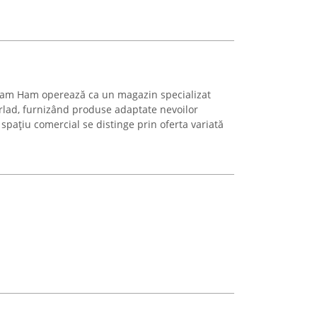
 Ham Ham operează ca un magazin specializat
ârlad, furnizând produse adaptate nevoilor
pațiu comercial se distinge prin oferta variată