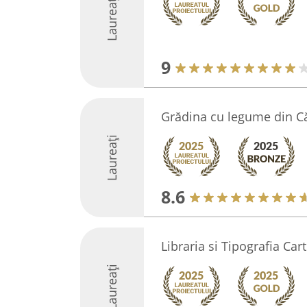
Laureați
9
Grădina cu legume din C
Laureați
8.6
Libraria si Tipografia Ca
Laureați