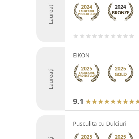
Laureați
EIKON
Laureați
9.1
Pusculita cu Dulciuri