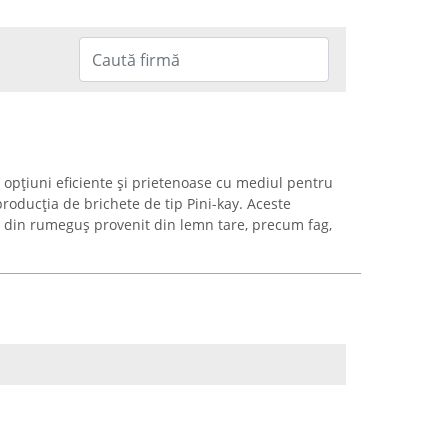
 opțiuni eficiente și prietenoase cu mediul pentru
roducția de brichete de tip Pini-kay. Aceste
iv din rumeguș provenit din lemn tare, precum fag,