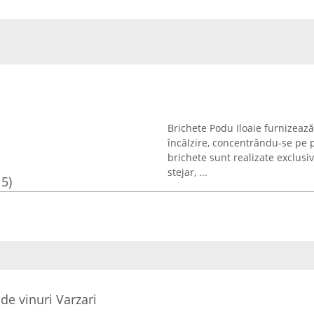
Brichete Podu Iloaie furnizează
încălzire, concentrându-se pe p
brichete sunt realizate exclus
stejar, ...
15)
de vinuri Varzari