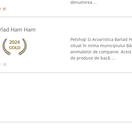
denumirea ...
Barlad Ham Ham
Petshop Si Acvaristica Barlad
situat în inima municipiului B
animalelor de companie. Acest s
de produse de bază, ...