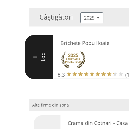
Câștigători
2025
Brichete Podu Iloaie
Loc
I
8.3
(
Alte firme din zonă
Crama din Cotnari - Casa 