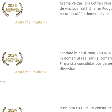
Crama Varzari din Cotnari repr
de vin, localizată chiar în Podgo
recunoscută în domeniul viticol.
...
Arată mai multe >>
Fondată în anul 2000, EIKON s
în domeniul realizării și comerci
Firma și-a consolidat poziția pe
diversitate ...
Arată mai multe >>
Pusculita cu Dulciuri constitui