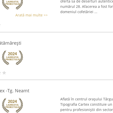
oferta sa de deserturi autentic
numărul 28. Afacerea a fost fo
domeniul cofetăriei ...
Arată mai multe >>
ătămărești
rtex -Tg. Neamt
Aflată în centrul orașului Târg
Tipografia Cartex constituie un 
pentru profesioniștii din sector