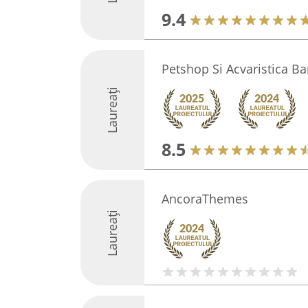
9.4
Petshop Si Acvaristica 
Laureați
8.5
AncoraThemes
Laureați