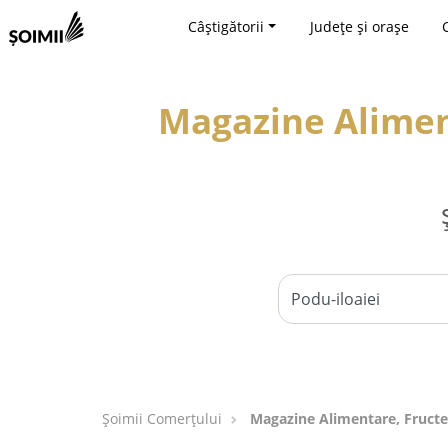
Câștigătorii
Județe și orașe
Magazine Aliment
Șoimii Comerțului
Magazine Alimentare, Fructe 