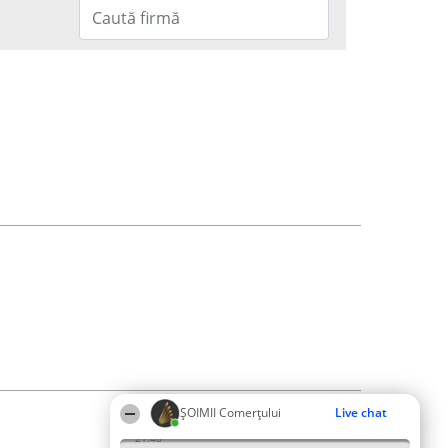
ȘOIMII Comerțului
Live chat
21:48