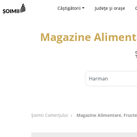
Câștigătorii
Județe și orașe
Magazine Alimenta
Șoimii Comerțului
Magazine Alimentare, Fructe