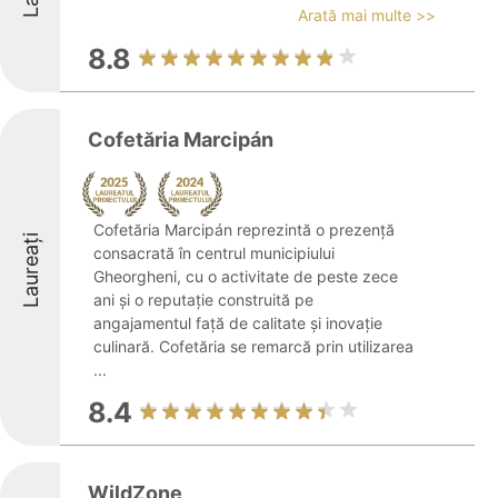
Arată mai multe >>
8.8
Cofetăria Marcipán
Cofetăria Marcipán reprezintă o prezență
Laureați
consacrată în centrul municipiului
Gheorgheni, cu o activitate de peste zece
ani și o reputație construită pe
angajamentul față de calitate și inovație
culinară. Cofetăria se remarcă prin utilizarea
...
8.4
WildZone