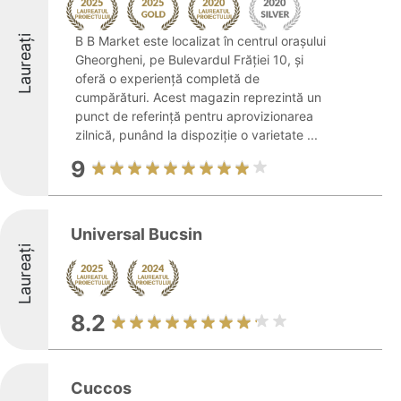
Laureați
B B Market este localizat în centrul orașului
Gheorgheni, pe Bulevardul Frăției 10, și
oferă o experiență completă de
cumpărături. Acest magazin reprezintă un
punct de referință pentru aprovizionarea
zilnică, punând la dispoziție o varietate ...
9
Universal Bucsin
Laureați
8.2
Cuccos