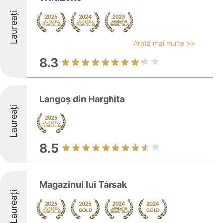
Laureați
Arată mai multe >>
8.3
Langoș din Harghita
Laureați
8.5
Magazinul lui Társak
Laureați