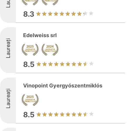
8.3
Edelweiss srl
Laureați
8.5
Vinopoint Gyergyószentmiklós
Laureați
8.5