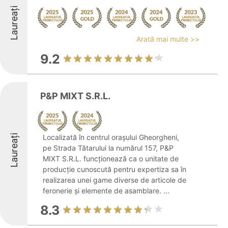
Laureați
Arată mai multe >>
9.2
P&P MIXT S.R.L.
Laureați
Localizată în centrul orașului Gheorgheni,
pe Strada Tătarului la numărul 157, P&P
MIXT S.R.L. funcționează ca o unitate de
producție cunoscută pentru expertiza sa în
realizarea unei game diverse de articole de
feronerie și elemente de asamblare. ...
8.3