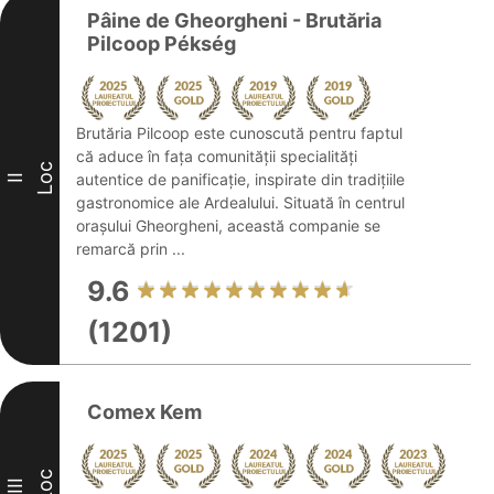
Pâine de Gheorgheni - Brutăria
Pilcoop Pékség
Brutăria Pilcoop este cunoscută pentru faptul
că aduce în fața comunității specialități
Loc
autentice de panificație, inspirate din tradițiile
II
gastronomice ale Ardealului. Situată în centrul
orașului Gheorgheni, această companie se
remarcă prin ...
9.6
(1201)
Comex Kem
Loc
III