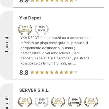
8.9
Yka Depot
Laureați
YKA DEPOT funcționează ca o companie de
referință pe piața comerțului cu produse și
echipamente destinate sublimării și
personalizării diverselor articole. Sediul
depozitului se află în Gheorgheni, pe strada
Kossuth Lajos la numărul 222, iar ...
8.8
SERVER S.R.L.
Laureați