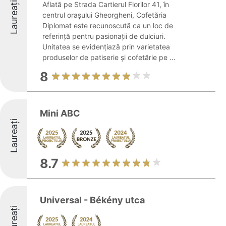
Laureați
Aflată pe Strada Cartierul Florilor 41, în
centrul orașului Gheorgheni, Cofetăria
Diplomat este recunoscută ca un loc de
referință pentru pasionații de dulciuri.
Unitatea se evidențiază prin varietatea
produselor de patiserie și cofetărie pe ...
8
Mini ABC
Laureați
8.7
Universal - Békény utca
Laureați