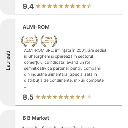
9.4
ALMI-ROM
ALMI-ROM SRL, înființată în 2001, are sediul
Laureați
în Gheorgheni și operează în sectorul
comerțului cu ridicata, având un rol
semnificativ ca partener pentru companii
din industria alimentară. Specializată în
distribuția de condimente, mixuri complete
...
8.5
B B Market