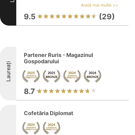
Arată mai multe >>
9.5
(29)
Partener Ruris - Magazinul
Gospodarului
Laureați
8.7
Cofetăria Diplomat