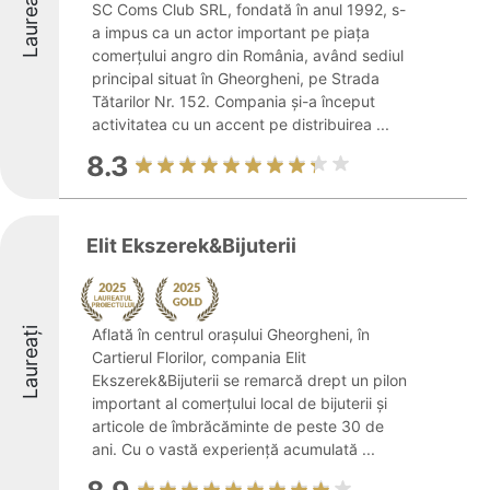
Laureați
SC Coms Club SRL, fondată în anul 1992, s-
a impus ca un actor important pe piața
comerțului angro din România, având sediul
principal situat în Gheorgheni, pe Strada
Tătarilor Nr. 152. Compania și-a început
activitatea cu un accent pe distribuirea ...
8.3
Elit Ekszerek&Bijuterii
Laureați
Aflată în centrul orașului Gheorgheni, în
Cartierul Florilor, compania Elit
Ekszerek&Bijuterii se remarcă drept un pilon
important al comerțului local de bijuterii și
articole de îmbrăcăminte de peste 30 de
ani. Cu o vastă experiență acumulată ...