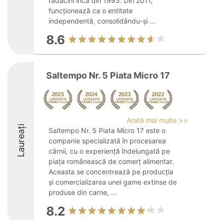
rădăcini încă din 1993. Din 2011,
funcționează ca o entitate
independentă, consolidându-și ...
8.6
Saltempo Nr. 5 Piata Micro 17
Arată mai multe >>
Laureați
Saltempo Nr. 5 Piata Micro 17 este o
companie specializată în procesarea
cărnii, cu o experiență îndelungată pe
piața românească de comerț alimentar.
Aceasta se concentrează pe producția
și comercializarea unei game extinse de
produse din carne, ...
8.2