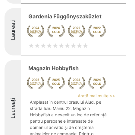
Gardenia Függönyszaküzlet
Laureați
Magazin Hobbyfish
Arată mai multe >>
Laureați
Amplasat în centrul orașului Aiud, pe
strada Iuliu Maniu 22, Magazin
Hobbyfish a devenit un loc de referință
pentru persoanele interesate de
domeniul acvatic și de creșterea
animalelor de companie. Printr-o