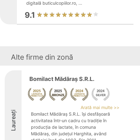
digitală buticulcopiilor.ro, ...
9.1
Alte firme din zonă
Bomilact Mădăraş S.R.L.
Arată mai multe >>
Laureați
Bomilact Mădăraș S.R.L. își desfășoară
activitatea într-un cadru cu tradiție în
producția de lactate, în comuna
Mădăraș, din județul Harghita, având