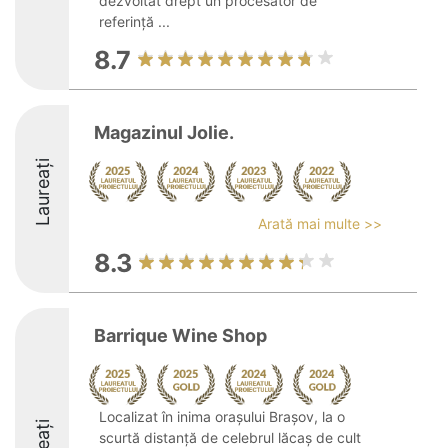
dezvoltat drept un procesator de
referință ...
8.7
Magazinul Jolie.
Laureați
Arată mai multe >>
8.3
Barrique Wine Shop
Localizat în inima orașului Brașov, la o
scurtă distanță de celebrul lăcaș de cult