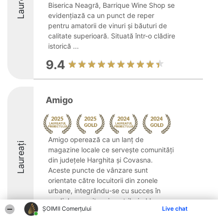
Laureați
Biserica Neagră, Barrique Wine Shop se
evidențiază ca un punct de reper
pentru amatorii de vinuri și băuturi de
calitate superioară. Situată într-o clădire
istorică ...
9.4
Amigo
Amigo operează ca un lanț de
Laureați
magazine locale ce servește comunități
din județele Harghita și Covasna.
Aceste puncte de vânzare sunt
orientate către locuitorii din zonele
urbane, integrându-se cu succes în
mediul comunitar și contribuind la ...
ȘOIMII Comerțului
Live chat