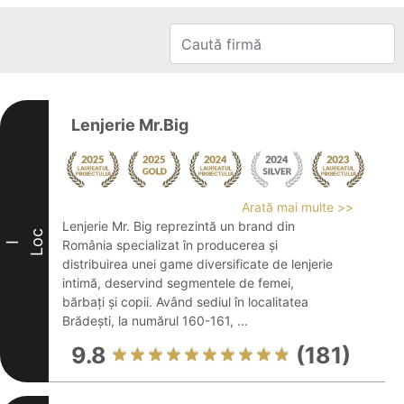
Lenjerie Mr.Big
Arată mai multe >>
Lenjerie Mr. Big reprezintă un brand din
Loc
România specializat în producerea și
I
distribuirea unei game diversificate de lenjerie
intimă, deservind segmentele de femei,
bărbați și copii. Având sediul în localitatea
Brădești, la numărul 160-161, ...
9.8
(181)