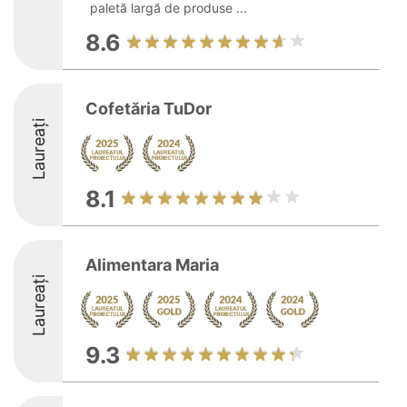
paletă largă de produse ...
8.6
Cofetăria TuDor
Laureați
8.1
Alimentara Maria
Laureați
9.3