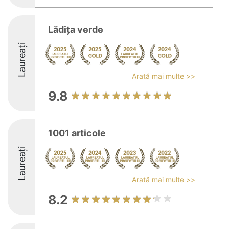
Lădiţa verde
Laureați
Arată mai multe >>
9.8
1001 articole
Laureați
Arată mai multe >>
8.2