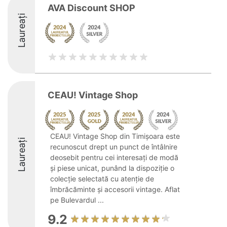
AVA Discount SHOP
Laureați
CEAU! Vintage Shop
CEAU! Vintage Shop din Timișoara este
Laureați
recunoscut drept un punct de întâlnire
deosebit pentru cei interesați de modă
și piese unicat, punând la dispoziție o
colecție selectată cu atenție de
îmbrăcăminte și accesorii vintage. Aflat
pe Bulevardul ...
9.2