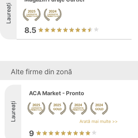
Laureați
8.5
Alte firme din zonă
ACA Market - Pronto
Laureați
Arată mai multe >>
9