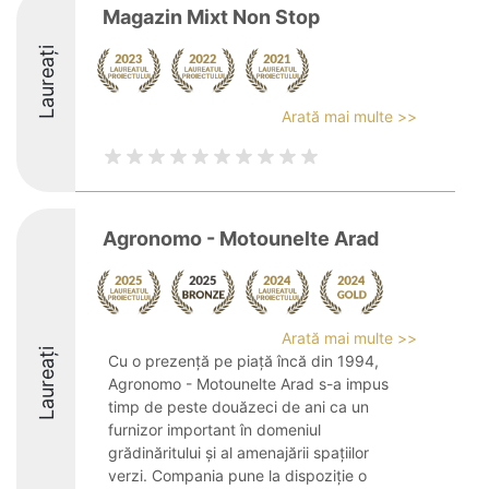
Magazin Mixt Non Stop
Laureați
Arată mai multe >>
Agronomo - Motounelte Arad
Arată mai multe >>
Laureați
Cu o prezență pe piață încă din 1994,
Agronomo - Motounelte Arad s-a impus
timp de peste douăzeci de ani ca un
furnizor important în domeniul
grădinăritului și al amenajării spațiilor
verzi. Compania pune la dispoziție o