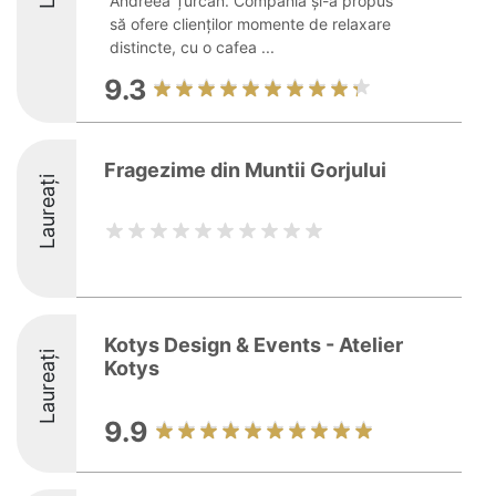
Andreea Țurcan. Compania și-a propus
să ofere clienților momente de relaxare
distincte, cu o cafea ...
9.3
Fragezime din Muntii Gorjului
Laureați
Kotys Design & Events - Atelier
Laureați
Kotys
9.9