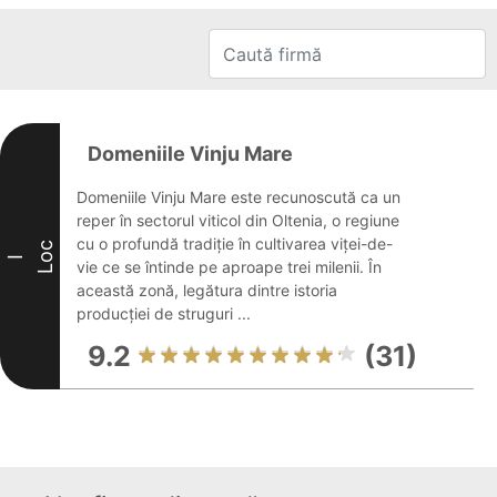
Domeniile Vinju Mare
Domeniile Vinju Mare este recunoscută ca un
reper în sectorul viticol din Oltenia, o regiune
cu o profundă tradiție în cultivarea viței-de-
Loc
I
vie ce se întinde pe aproape trei milenii. În
această zonă, legătura dintre istoria
producției de struguri ...
9.2
(31)