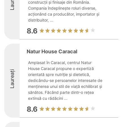
Laureați
construcții și finisaje din România.
Compania îndeplinește roluri diverse,
acționând ca producător, importator și
distribuitor, ...
8.6
Natur House Caracal
Amplasat în Caracal, centrul Natur
House Caracal propune o expertiză
Laureați
orientată spre nutriție și dietetică,
dedicându-se persoanelor interesate de
menținerea unui stil de viață echilibrat și
sănătos. Făcând parte dintr-o rețea
extinsă cu rădăcini ...
8.6