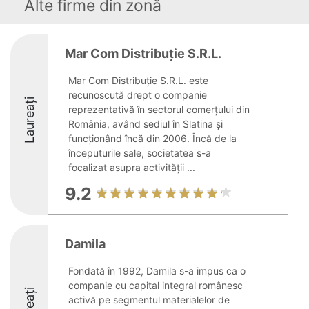
Alte firme din zonă
Mar Com Distribuţie S.R.L.
Mar Com Distribuție S.R.L. este
recunoscută drept o companie
Laureați
reprezentativă în sectorul comerțului din
România, având sediul în Slatina și
funcționând încă din 2006. Încă de la
începuturile sale, societatea s-a
focalizat asupra activității ...
9.2
Damila
Fondată în 1992, Damila s-a impus ca o
companie cu capital integral românesc
activă pe segmentul materialelor de