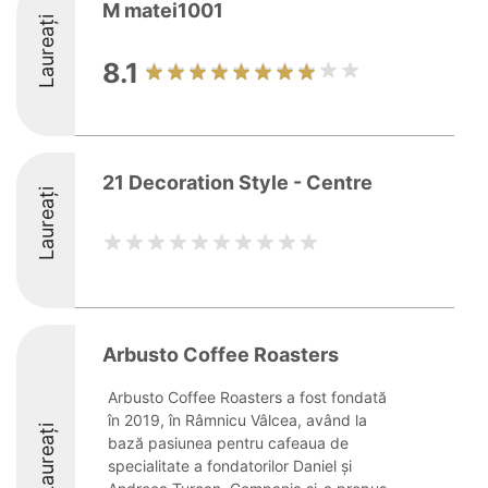
M matei1001
Laureați
8.1
21 Decoration Style - Centre
Laureați
Arbusto Coffee Roasters
Arbusto Coffee Roasters a fost fondată
în 2019, în Râmnicu Vâlcea, având la
Laureați
bază pasiunea pentru cafeaua de
specialitate a fondatorilor Daniel și