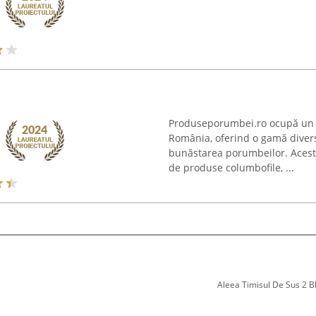
Produseporumbei.ro ocupă un l
România, oferind o gamă diversif
bunăstarea porumbeilor. Acest 
de produse columbofile, ...
Aleea Timisul De Sus 2 Bl