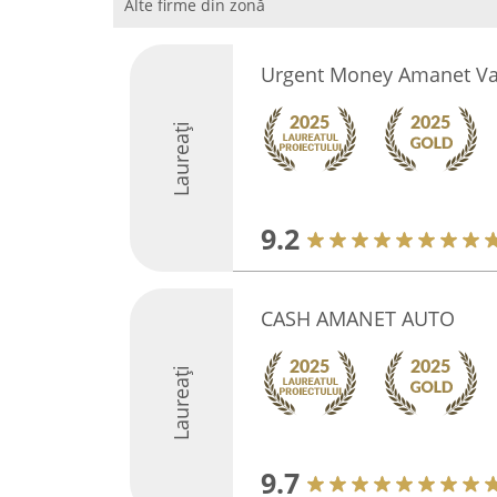
Alte firme din zonă
Urgent Money Amanet Va
Laureați
9.2
CASH AMANET AUTO
Laureați
9.7