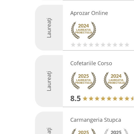
Aprozar Online
Laureați
Cofetariile Corso
Laureați
8.5
Carmangeria Stupca