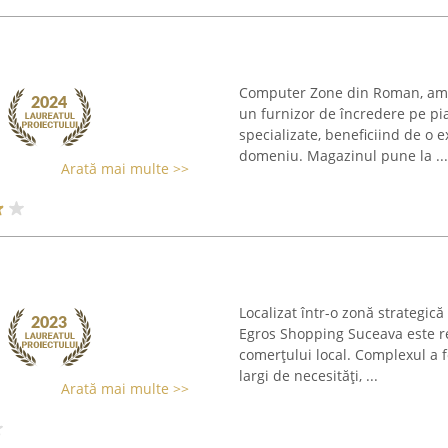
Computer Zone din Roman, ampl
un furnizor de încredere pe pia
specializate, beneficiind de o 
domeniu. Magazinul pune la ...
Arată mai multe >>
Localizat într-o zonă strategic
Egros Shopping Suceava este r
comerțului local. Complexul a 
largi de necesități, ...
Arată mai multe >>