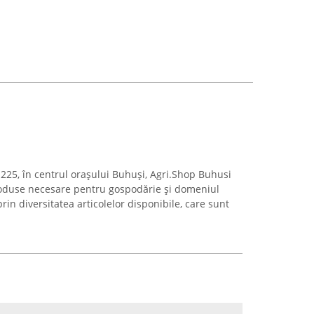
 225, în centrul orașului Buhuși, Agri.Shop Buhusi
roduse necesare pentru gospodărie și domeniul
in diversitatea articolelor disponibile, care sunt