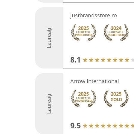
justbrandsstore.ro
Laureați
8.1
Arrow International
Laureați
9.5