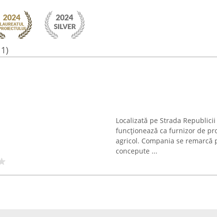
11)
Localizată pe Strada Republicii
funcționează ca furnizor de p
agricol. Compania se remarcă pr
concepute ...