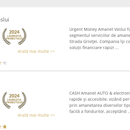
slui
Urgent Money Amanet Vaslui fu
segmentul serviciilor de amane
Strada Griviței. Compania își c
soluții financiare rapizi ...
Arată mai multe >>
CASH Amanet AUTO & electronice
rapide și accesibile, vizând pe
prin amanetarea diverselor tip
facilă a fondurilor, acceptând ..
Arată mai multe >>