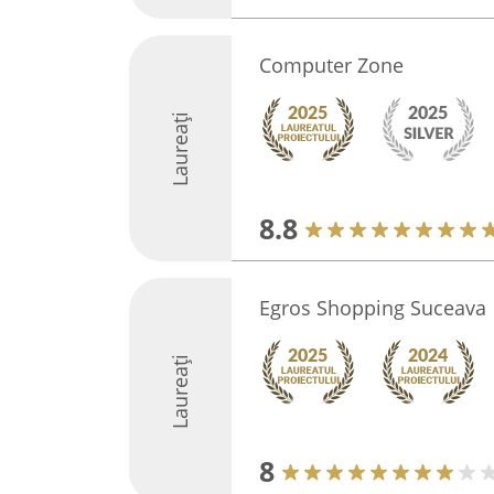
Computer Zone
Laureați
8.8
Egros Shopping Suceava
Laureați
8