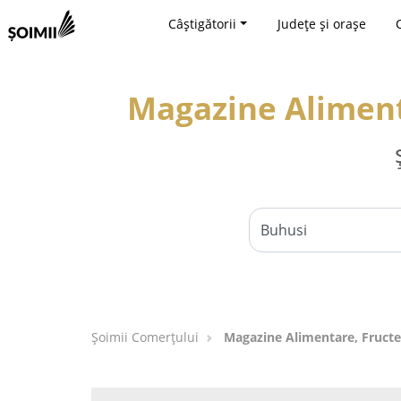
Câștigătorii
Județe și orașe
Magazine Alimenta
Șoimii Comerțului
Magazine Alimentare, Fructe