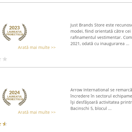
Just Brands Store este recuno
modei, fiind orientată către cei 
rafinamentul vestimentar. Comp
2021, odată cu inaugurarea ...
Arată mai multe >>
Arrow International se remarc
încredere în sectorul echipame
își desfășoară activitatea print
Bacinschi 5, blocul ...
Arată mai multe >>