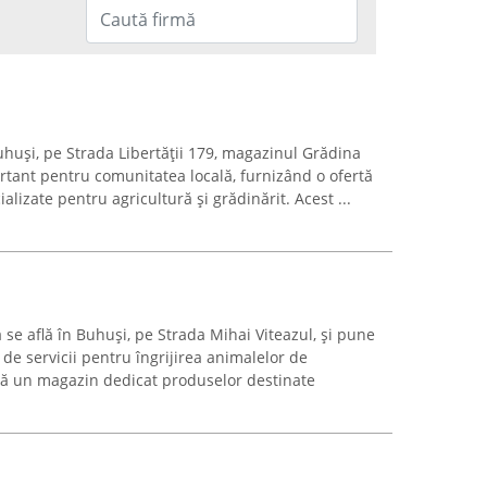
uhuși, pe Strada Libertății 179, magazinul Grădina
tant pentru comunitatea locală, furnizând o ofertă
lizate pentru agricultură și grădinărit. Acest ...
se află în Buhuși, pe Strada Mihai Viteazul, și pune
ă de servicii pentru îngrijirea animalelor de
ă un magazin dedicat produselor destinate