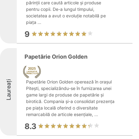
părinții care caută articole și produse
pentru copii. De-a lungul timpului,
societatea a avut o evoluție notabilă pe
piața ...
9
Papetărie Orion Golden
Laureați
Papetărie Orion Golden operează în orașul
Pitești, specializându-se în furnizarea unei
game largi de produse de papetărie și
birotică. Compania și-a consolidat prezența
pe piața locală oferind o diversitate
remarcabilă de articole esențiale, ...
8.3