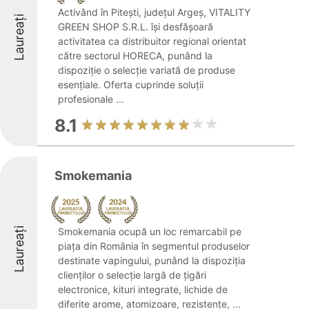
Activând în Pitești, județul Argeș, VITALITY
Laureați
GREEN SHOP S.R.L. își desfășoară
activitatea ca distribuitor regional orientat
către sectorul HORECA, punând la
dispoziție o selecție variată de produse
esențiale. Oferta cuprinde soluții
profesionale ...
8.1
Smokemania
Laureați
Smokemania ocupă un loc remarcabil pe
piața din România în segmentul produselor
destinate vapingului, punând la dispoziția
clienților o selecție largă de țigări
electronice, kituri integrate, lichide de
diferite arome, atomizoare, rezistențe, ...