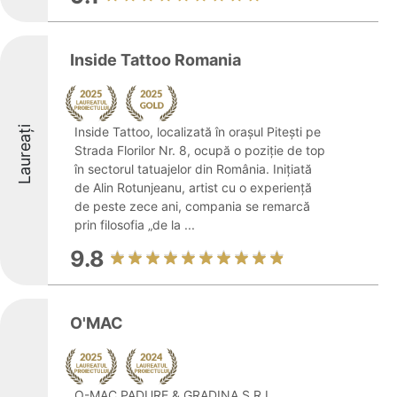
Inside Tattoo Romania
Laureați
Inside Tattoo, localizată în orașul Pitești pe
Strada Florilor Nr. 8, ocupă o poziție de top
în sectorul tatuajelor din România. Inițiată
de Alin Rotunjeanu, artist cu o experiență
de peste zece ani, compania se remarcă
prin filosofia „de la ...
9.8
O'MAC
O-MAC PADURE & GRADINA S.R.L.,