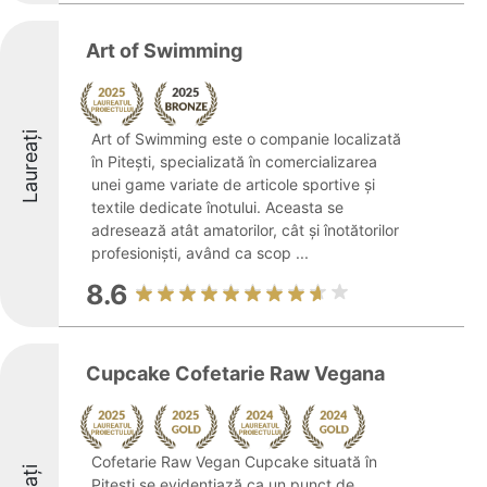
Art of Swimming
Laureați
Art of Swimming este o companie localizată
în Pitești, specializată în comercializarea
unei game variate de articole sportive și
textile dedicate înotului. Aceasta se
adresează atât amatorilor, cât și înotătorilor
profesioniști, având ca scop ...
8.6
Cupcake Cofetarie Raw Vegana
Cofetarie Raw Vegan Cupcake situată în
Pitești se evidențiază ca un punct de