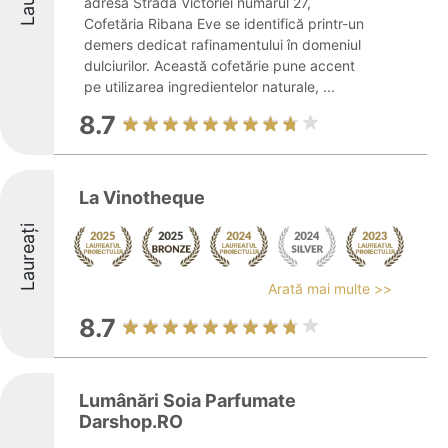
adresa Strada Victoriei numărul 27,
Cofetăria Ribana Eve se identifică printr-un
demers dedicat rafinamentului în domeniul
dulciurilor. Această cofetărie pune accent
pe utilizarea ingredientelor naturale, ...
8.7
La Vinotheque
Laureați
Arată mai multe >>
8.7
Lumânări Soia Parfumate
Darshop.RO