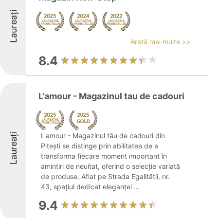
Laureați
Arată mai multe >>
8.4
L'amour - Magazinul tau de cadouri
Laureați
L'amour - Magazinul tău de cadouri din
Pitești se distinge prin abilitatea de a
transforma fiecare moment important în
amintiri de neuitat, oferind o selecție variată
de produse. Aflat pe Strada Egalității, nr.
43, spațiul dedicat eleganței ...
9.4