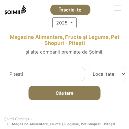
Înscrie-te
2025
Magazine Alimentare, Fructe și Legume, Pet
Shopuri - Piteşti
și alte companii premiate de Șoimii.
Căutare
Șoimii Comerțului
Magazine Alimentare, Fructe și Legume, Pet Shopuri - Piteşti