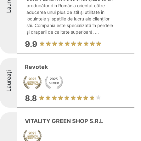
Laureați
producător din România orientat către
aducerea unui plus de stil și utilitate în
locuințele și spațiile de lucru ale clienților
săi. Compania este specializată în perdele
și draperii de calitate superioară, ...
9.9
Revotek
Laureați
8.8
VITALITY GREEN SHOP S.R.L