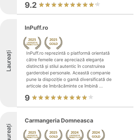
9.2
InPuff.ro
Laureați
InPuff.ro reprezintă o platformă orientată
către femeile care apreciază eleganța
distinctă și stilul autentic în construirea
garderobei personale. Această companie
pune la dispoziție o gamă diversificată de
articole de îmbrăcăminte ce îmbină ...
9
Carmangeria Domneasca
Laureați