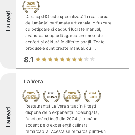
Laureați
Darshop.RO este specializată în realizarea
de lumânări parfumate artizanale, difuzoare
cu bețișoare și cadouri lucrate manual,
având ca scop adăugarea unei note de
confort și căldură în diferite spații. Toate
produsele sunt create manual, cu ...
8.1
La Vera
Restaurantul La Vera situat în Pitești
Laureați
dispune de o experiență îndelungată,
funcționând încă din 2004 și punând
accent pe o experiență culinară
remarcabilă. Acesta se remarcă printr-un