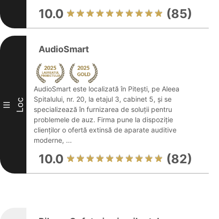
10.0
(85)
AudioSmart
AudioSmart este localizată în Pitești, pe Aleea
Spitalului, nr. 20, la etajul 3, cabinet 5, și se
Loc
III
specializează în furnizarea de soluții pentru
problemele de auz. Firma pune la dispoziție
clienților o ofertă extinsă de aparate auditive
moderne, ...
10.0
(82)