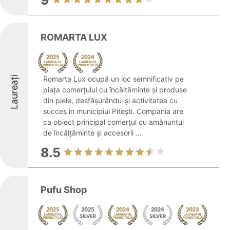
9
ROMARTA LUX
Laureați
Romarta Lux ocupă un loc semnificativ pe
piața comerțului cu încălțăminte și produse
din piele, desfășurându-și activitatea cu
succes în municipiul Pitești. Compania are
ca obiect principal comerțul cu amănuntul
de încălțăminte și accesorii ...
8.5
Pufu Shop