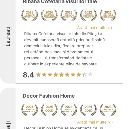
Ribana Cofetaria visurilor tale
Arată mai multe >>
Laureați
Ribana Cofetaria visurilor tale din Pitești a
devenit cunoscută datorită priceperii sale în
domeniul dulciurilor, fiecare preparat
reflectând pasiunea și devotamentul
personalului, transformând dorințele
culinare în experiențe pline de savoare. ...
8.4
Decor Fashion Home
Arată mai multe >>
Decor Fashion Home se evidențiază ca un