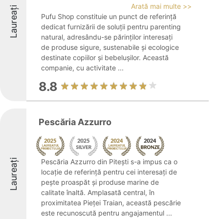
Arată mai multe >>
Laureați
Pufu Shop constituie un punct de referință
dedicat furnizării de soluții pentru parenting
natural, adresându-se părinților interesați
de produse sigure, sustenabile și ecologice
destinate copiilor și bebelușilor. Această
companie, cu activitate ...
8.8
Pescăria Azzurro
Laureați
Pescăria Azzurro din Pitești s-a impus ca o
locație de referință pentru cei interesați de
pește proaspăt și produse marine de
calitate înaltă. Amplasată central, în
proximitatea Pieței Traian, această pescărie
este recunoscută pentru angajamentul ...