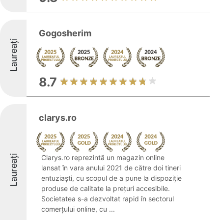
Gogosherim
Laureați
8.7
clarys.ro
Laureați
Clarys.ro reprezintă un magazin online
lansat în vara anului 2021 de către doi tineri
entuziaști, cu scopul de a pune la dispoziție
produse de calitate la prețuri accesibile.
Societatea s-a dezvoltat rapid în sectorul
comerțului online, cu ...