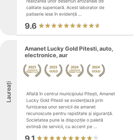
realizarea unor deserturi artizanale de
calitate superioară. Acest laborator de
patiserie iese în evidență ...
9.6
Amanet Lucky Gold Pitesti, auto,
electronice, aur
Laureați
Aflată în centrul municipiului Pitești, Amanet
Lucky Gold Pitesti se evidențiază prin
furnizarea unor servicii de amanet
recunoscute pentru rapiditate și siguranță.
Societatea pune la dispoziție o paletă
extinsă de servicii, cu accent pe ...
9.1