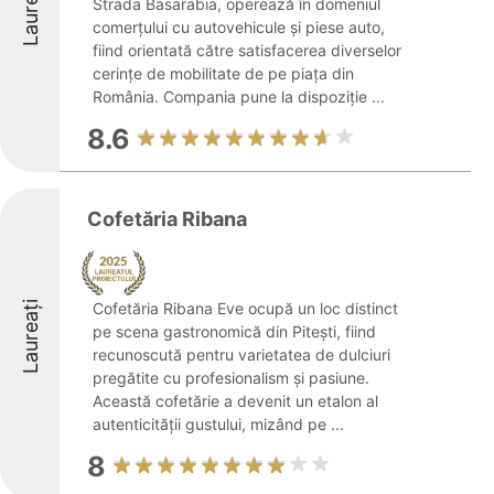
Laureați
Strada Basarabia, operează în domeniul
comerțului cu autovehicule și piese auto,
fiind orientată către satisfacerea diverselor
cerințe de mobilitate de pe piața din
România. Compania pune la dispoziție ...
8.6
Cofetăria Ribana
Laureați
Cofetăria Ribana Eve ocupă un loc distinct
pe scena gastronomică din Pitești, fiind
recunoscută pentru varietatea de dulciuri
pregătite cu profesionalism și pasiune.
Această cofetărie a devenit un etalon al
autenticității gustului, mizând pe ...
8