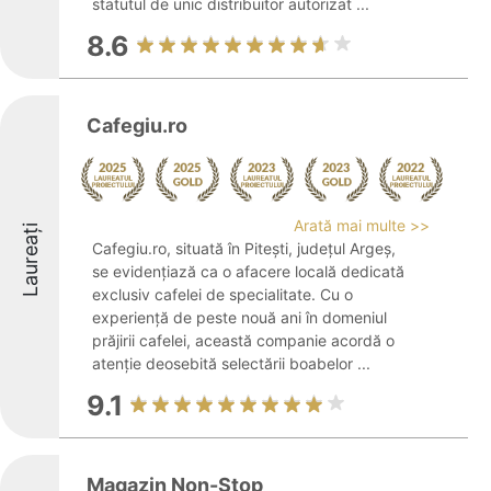
statutul de unic distribuitor autorizat ...
8.6
Cafegiu.ro
Arată mai multe >>
Laureați
Cafegiu.ro, situată în Pitești, județul Argeș,
se evidențiază ca o afacere locală dedicată
exclusiv cafelei de specialitate. Cu o
experiență de peste nouă ani în domeniul
prăjirii cafelei, această companie acordă o
atenție deosebită selectării boabelor ...
9.1
Magazin Non-Stop