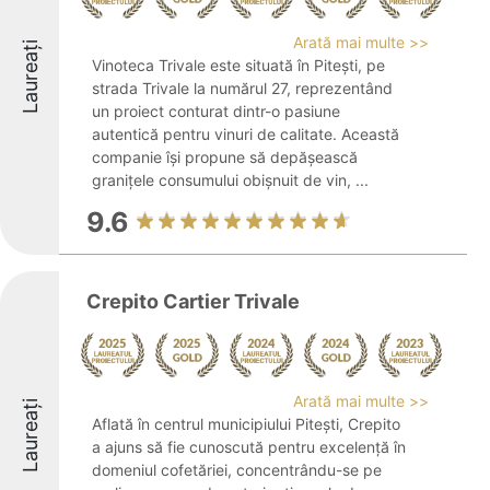
Arată mai multe >>
Laureați
Vinoteca Trivale este situată în Pitești, pe
strada Trivale la numărul 27, reprezentând
un proiect conturat dintr-o pasiune
autentică pentru vinuri de calitate. Această
companie își propune să depășească
granițele consumului obișnuit de vin, ...
9.6
Crepito Cartier Trivale
Arată mai multe >>
Laureați
Aflată în centrul municipiului Pitești, Crepito
a ajuns să fie cunoscută pentru excelență în
domeniul cofetăriei, concentrându-se pe