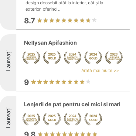
design deosebit atât la interior, cât și la
exterior, oferind ...
8.7
Nellysan Apifashion
Laureați
Arată mai multe >>
9
Lenjerii de pat pentru cei mici si mari
Laureați
9.8