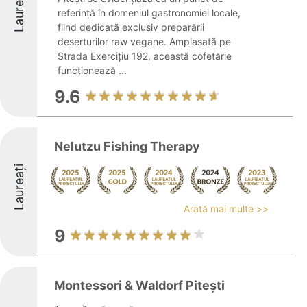
Laureați
referință în domeniul gastronomiei locale,
fiind dedicată exclusiv preparării
deserturilor raw vegane. Amplasată pe
Strada Exercițiu 192, această cofetărie
funcționează ...
9.6
Nelutzu Fishing Therapy
Laureați
Arată mai multe >>
9
Montessori & Waldorf Pitești