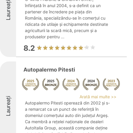
Laureați
înființată în anul 2004, s-a definit ca un
partener de încredere pe piața din
România, specializându-se în comerțul cu
ridicata de utilaje și echipamente destinate
agriculturii la scară mică, precum și a
produselor pentru ...
8.2
Autopalermo Pitesti
Arată mai multe >>
Laureați
Autopalermo Pitesti operează din 2002 și s-
a remarcat ca un punct de referință în
domeniul comerțului auto din județul Argeș.
Ca membră a rețelei naționale de dealeri
AutoItalia Group, această companie deține