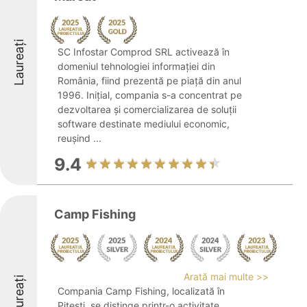
Laureați
SC Infostar Comprod SRL activează în
domeniul tehnologiei informației din
România, fiind prezentă pe piață din anul
1996. Inițial, compania s-a concentrat pe
dezvoltarea și comercializarea de soluții
software destinate mediului economic,
reușind ...
9.4
Camp Fishing
Arată mai multe >>
Laureați
Compania Camp Fishing, localizată în
Pitești, se distinge printr-o activitate