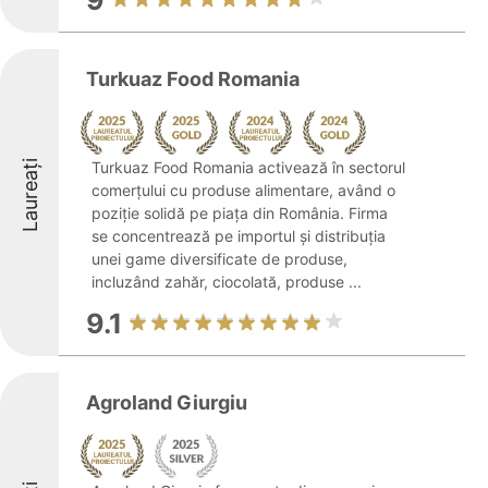
9
Turkuaz Food Romania
Laureați
Turkuaz Food Romania activează în sectorul
comerțului cu produse alimentare, având o
poziție solidă pe piața din România. Firma
se concentrează pe importul și distribuția
unei game diversificate de produse,
incluzând zahăr, ciocolată, produse ...
9.1
Agroland Giurgiu