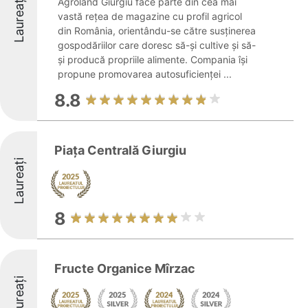
Laureați
Agroland Giurgiu face parte din cea mai
vastă rețea de magazine cu profil agricol
din România, orientându-se către susținerea
gospodăriilor care doresc să-și cultive și să-
și producă propriile alimente. Compania își
propune promovarea autosuficienței ...
8.8
Piaţa Centrală Giurgiu
Laureați
8
Fructe Organice Mîrzac
Laureați