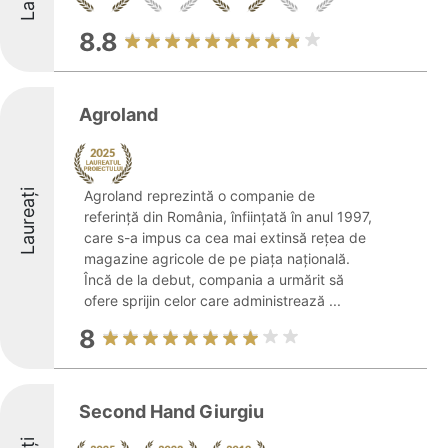
8.8
Agroland
Laureați
Agroland reprezintă o companie de
referință din România, înființată în anul 1997,
care s-a impus ca cea mai extinsă rețea de
magazine agricole de pe piața națională.
Încă de la debut, compania a urmărit să
ofere sprijin celor care administrează ...
8
Second Hand Giurgiu