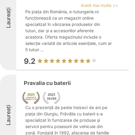
Arată mai multe >>
Laureați
Pe piața din România, e-tutungerie.ro
funcționează ca un magazin online
specializat în vânzarea produselor din
tutun, dar și a accesoriilor aferente
acestora. Oferta magazinului include o
selecție variată de articole esențiale, cum ar
fi tutun ...
9.2
Pravalia cu baterii
Laureați
Cu o prezență de peste treizeci de ani pe
piața din Giurgiu, Prăvălia cu baterii s-a
specializat în furnizarea de produse și
servicii pentru posesorii de vehicule din
zonă. Fondată în 1992, afacerea de familie