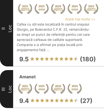
Arată mai multe >>
Cafea cu stil este localizată în centrul orașului
Loc
II
Giurgiu, pe Bulevardul C.F.R. 22, remarcându-
se drept un punct de referință pentru cei care
apreciază cafeaua de calitate superioară.
Compania s-a afirmat pe piața locală prin
angajamentul față ...
9.5
(180)
Amanet
Loc
III
9.4
(27)