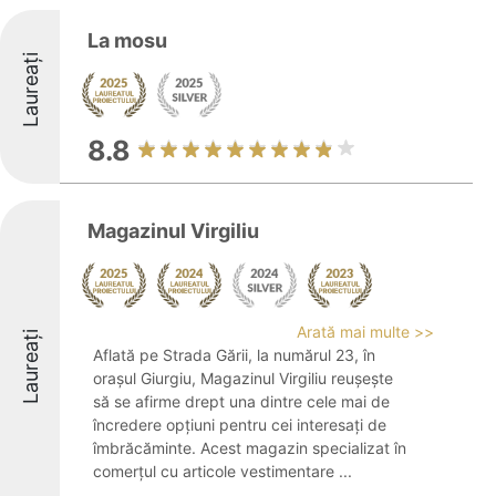
La mosu
Laureați
8.8
Magazinul Virgiliu
Arată mai multe >>
Laureați
Aflată pe Strada Gării, la numărul 23, în
orașul Giurgiu, Magazinul Virgiliu reușește
să se afirme drept una dintre cele mai de
încredere opțiuni pentru cei interesați de
îmbrăcăminte. Acest magazin specializat în
comerțul cu articole vestimentare ...