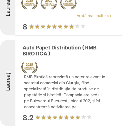
Laureați
Arată mai multe >>
8
Auto Papet Distribution ( RMB
BIROTICA )
Laureați
RMB Birotică reprezintă un actor relevant în
sectorul comercial din Giurgiu, fiind
specializată în distribuția de produse de
papetărie și birotică. Compania are sediul
pe Bulevardul București, blocul 202, și își
concentrează activitatea pe ...
8.2