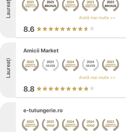
Laureați
Arată mai multe >>
8.6
Amicii Market
Laureați
Arată mai multe >>
8.8
e-tutungerie.ro