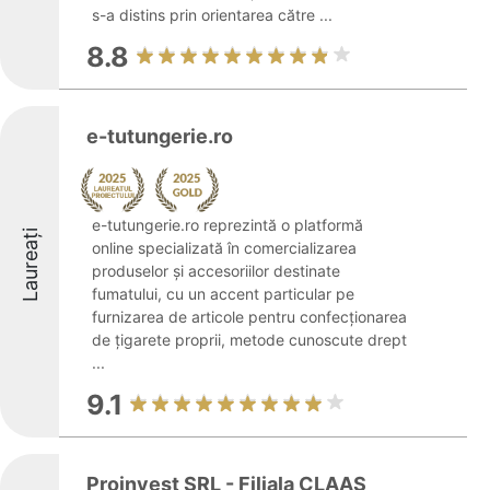
s-a distins prin orientarea către ...
8.8
e-tutungerie.ro
e-tutungerie.ro reprezintă o platformă
Laureați
online specializată în comercializarea
produselor și accesoriilor destinate
fumatului, cu un accent particular pe
furnizarea de articole pentru confecționarea
de țigarete proprii, metode cunoscute drept
...
9.1
Proinvest SRL - Filiala CLAAS