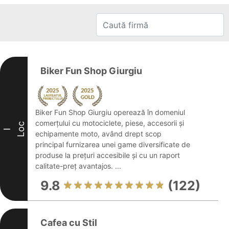
Biker Fun Shop Giurgiu
Biker Fun Shop Giurgiu operează în domeniul
comerțului cu motociclete, piese, accesorii și
Loc
I
echipamente moto, având drept scop
principal furnizarea unei game diversificate de
produse la prețuri accesibile și cu un raport
calitate-preț avantajos. ...
9.8
(122)
Cafea cu Stil